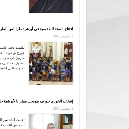
افتتاح السنة الطقسية في أبرشية طرابلس المارو
2 نوفمبر,2015
نظمت لجنة الشبيب
مارون في طرابلس، ت
استهل الاحتفال، 
الالهية، التي اكت
إنتخاب الخوري جوزف طوبجي مطرانا لأبرشية حلب
2 نوفمبر,2015
أعلنت أمانة سر ال