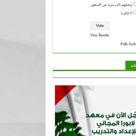
وضعهم الى مزيد من التدهور
لا فكرة
View Results
Polls Arch
نات