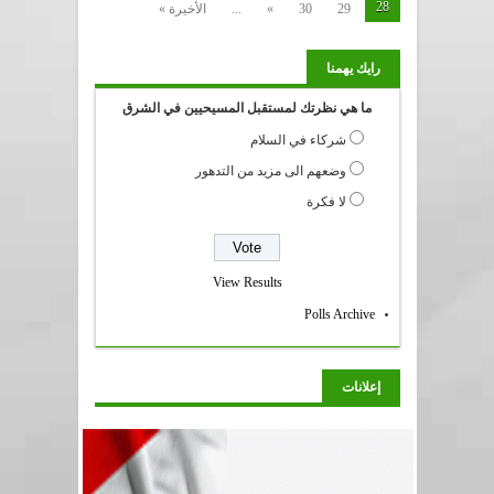
28
29
30
»
...
الأخيرة »
رايك يهمنا
ما هي نظرتك لمستقبل المسيحيين في الشرق
شركاء في السلام
وضعهم الى مزيد من التدهور
لا فكرة
View Results
Polls Archive
إعلانات