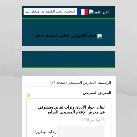
أختر اللغة
الرئيسية
|
المعرض المسيحي
(صفحة 34)
المعرض المسيحي
لبنان: حوار الأديان وتراث لبناني ومشرقي
في معرض الإعلام المسيحي السابع
26 نوفمبر,2008
برعاية البطريرك