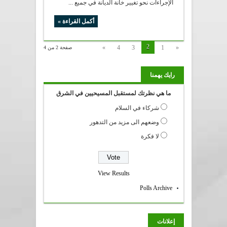
الإجراءات نحو تغيير خانة الديانة في جميع ...
أكمل القراءة »
2
»
4
3
1
«
صفحة 2 من 4
رايك يهمنا
ما هي نظرتك لمستقبل المسيحيين في الشرق
شركاء في السلام
وضعهم الى مزيد من التدهور
لا فكرة
View Results
Polls Archive
إعلانات