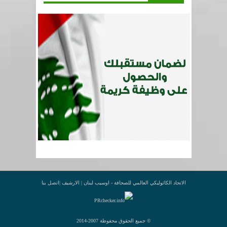
الاتحاد الكاثوليكي العالمي للصحافة - اوسيب لبنان |
الارشيف
|
اتصل بنا
© جميع الحقوق محفوظة 2007-2014