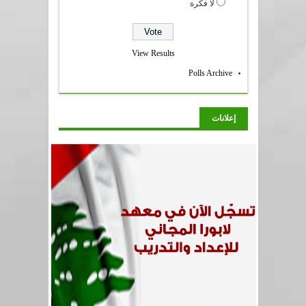
لا فكرة
View Results
Polls Archive
إعلانات