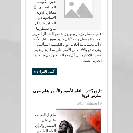
عون الكنيسة
المتألمة إلى أنّ
مقاتلي الدولة
الإسلامية في
العراق والشام
تتابع سيطرتها
على سنجار وزمار وعين زالة نحو الشمال الغربي
لمدينة الموصل وصولاً إلى حدود سوريا ليل الأحد
3 آب بحسب ما أفادت عون الكنيسة المتألمة.
وهي تدفع بالآلاف من الأسر على مغادرة أرضهم
وتجدر الإشارة إلى أنّ هذه المناطق هي خليط من
العرب السنة ...
أكمل القراءة »
تاريخ يُكتب بالقلم الأسود والأحمر بقلم سهى
بطرس قوجا
9 أغسطس,2014
ما زال الصمت
يخيم على
الضمير والرأي
العام العالمي