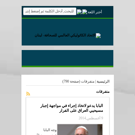
أختر اللغة
الرئيسية
|
متفرقات
(صفحة 790)
متفرقات
البابا يدعو لاتخاذ إجراء في مواجهة إجبار
مسيحيي العراق على الفرار
9 أغسطس,2014
وجه البابا