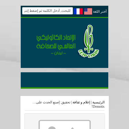
أختر اللغة
الرئيسية
|
إعلام و ثقافة
|
تحقيق: إصنع الحدث على…
Demotix!