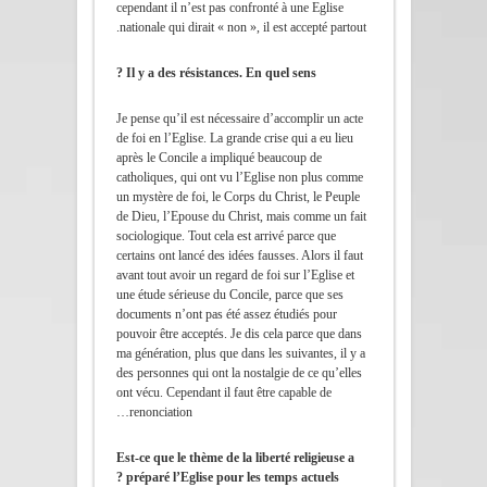
cependant il n’est pas confronté à une Eglise
nationale qui dirait « non », il est accepté partout.
Il y a des résistances. En quel sens ?
Je pense qu’il est nécessaire d’accomplir un acte
de foi en l’Eglise. La grande crise qui a eu lieu
après le Concile a impliqué beaucoup de
catholiques, qui ont vu l’Eglise non plus comme
un mystère de foi, le Corps du Christ, le Peuple
de Dieu, l’Epouse du Christ, mais comme un fait
sociologique. Tout cela est arrivé parce que
certains ont lancé des idées fausses. Alors il faut
avant tout avoir un regard de foi sur l’Eglise et
une étude sérieuse du Concile, parce que ses
documents n’ont pas été assez étudiés pour
pouvoir être acceptés. Je dis cela parce que dans
ma génération, plus que dans les suivantes, il y a
des personnes qui ont la nostalgie de ce qu’elles
ont vécu. Cependant il faut être capable de
renonciation…
Est-ce que le thème de la liberté religieuse a
préparé l’Eglise pour les temps actuels ?