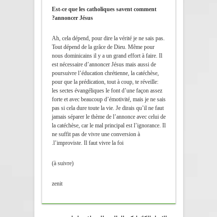
Est-ce que les catholiques savent comment
annoncer Jésus?
Ah, cela dépend, pour dire la vérité je ne sais pas.
Tout dépend de la grâce de Dieu. Même pour
nous dominicains il y a un grand effort à faire. Il
est nécessaire d’annoncer Jésus mais aussi de
poursuivre l’éducation chrétienne, la catéchèse,
pour que la prédication, tout à coup, te réveille:
les sectes évangéliques le font d’une façon assez
forte et avec beaucoup d’émotivité, mais je ne sais
pas si cela dure toute la vie. Je dirais qu’il ne faut
jamais séparer le thème de l’annonce avec celui de
la catéchèse, car le mal principal est l’ignorance. Il
ne suffit pas de vivre une conversion à
l’improviste. Il faut vivre la foi.
(à suivre)
zenit