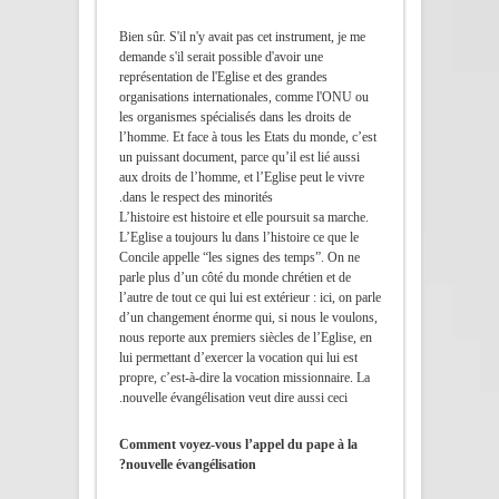
Bien sûr. S'il n'y avait pas cet instrument, je me
demande s'il serait possible d'avoir une
représentation de l'Eglise et des grandes
organisations internationales, comme l'ONU ou
les organismes spécialisés dans les droits de
l’homme. Et face à tous les Etats du monde, c’est
un puissant document, parce qu’il est lié aussi
aux droits de l’homme, et l’Eglise peut le vivre
dans le respect des minorités.
L’histoire est histoire et elle poursuit sa marche.
L’Eglise a toujours lu dans l’histoire ce que le
Concile appelle “les signes des temps”. On ne
parle plus d’un côté du monde chrétien et de
l’autre de tout ce qui lui est extérieur : ici, on parle
d’un changement énorme qui, si nous le voulons,
nous reporte aux premiers siècles de l’Eglise, en
lui permettant d’exercer la vocation qui lui est
propre, c’est-à-dire la vocation missionnaire. La
nouvelle évangélisation veut dire aussi ceci.
Comment voyez-vous l’appel du pape à la
nouvelle évangélisation?