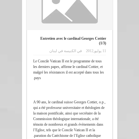
Entretien avec le cardinal Georges Cottier
(1/3)
11 يوليو,2012
في
الكنيسة في لبنان
Le Concile Vatican II est le programme de tous
les derniers papes, affirme le cardinal Cottier, et
malgré les résistances il est accepté dans tous les
pays.
A 90 ans, le cardinal suisse Georges Cottier, o.p.,
qui a été professeur universitaire et théologien de
la maison pontificale, ainsi que secrétaire de la
Commission théologique internationale, a été
témoin de nombreux et grands évènements dans
l’Eglise, tels que le Concile Vatican II et la
parution du Catéchisme de l’Eglise catholique.