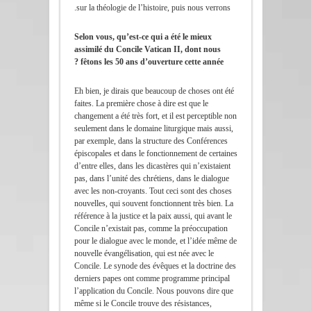
sur la théologie de l’histoire, puis nous verrons.
Selon vous, qu’est-ce qui a été le mieux
assimilé du Concile Vatican II, dont nous
fêtons les 50 ans d’ouverture cette année ?
Eh bien, je dirais que beaucoup de choses ont été
faites. La première chose à dire est que le
changement a été très fort, et il est perceptible non
seulement dans le domaine liturgique mais aussi,
par exemple, dans la structure des Conférences
épiscopales et dans le fonctionnement de certaines
d’entre elles, dans les dicastères qui n’existaient
pas, dans l’unité des chrétiens, dans le dialogue
avec les non-croyants. Tout ceci sont des choses
nouvelles, qui souvent fonctionnent très bien. La
référence à la justice et la paix aussi, qui avant le
Concile n’existait pas, comme la préoccupation
pour le dialogue avec le monde, et l’idée même de
nouvelle évangélisation, qui est née avec le
Concile. Le synode des évêques et la doctrine des
derniers papes ont comme programme principal
l’application du Concile. Nous pouvons dire que
même si le Concile trouve des résistances,