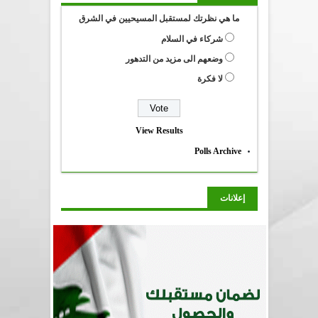
ما هي نظرتك لمستقبل المسيحيين في الشرق
شركاء في السلام
وضعهم الى مزيد من التدهور
لا فكرة
View Results
Polls Archive
إعلانات