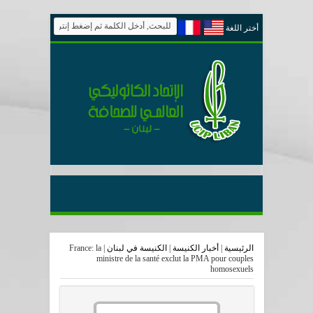
أختر اللغة
الرئيسية
|
أخبار الكنيسة
|
الكنيسة في لبنان
|
France: la
ministre de la santé exclut la PMA pour couples
homosexuels