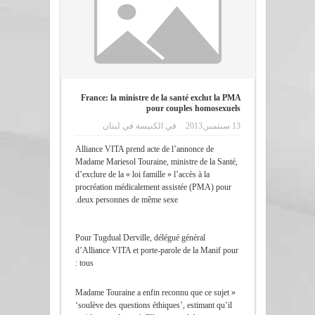
France: la ministre de la santé exclut la PMA
pour couples homosexuels
13 سبتمبر,2013
في
الكنيسة في لبنان
Alliance VITA prend acte de l’annonce de
Madame Mariesol Touraine, ministre de la Santé,
d’exclure de la « loi famille » l’accès à la
procréation médicalement assistée (PMA) pour
deux personnes de même sexe.
Pour Tugdual Derville, délégué général
d’Alliance VITA et porte-parole de la Manif pour
tous :
« Madame Touraine a enfin reconnu que ce sujet
‘soulève des questions éthiques’, estimant qu’il