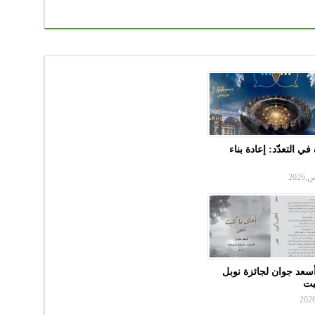
في التعدّد: إعادة بناء
سعد جوان لجائزة نوبل
بيت