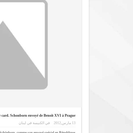
 card. Schonborn envoyé de Benoît XVI à Prague
13 مارس,2012
في
الكنيسة في لبنان
 Schönborn, comme son envoyé spécial en République