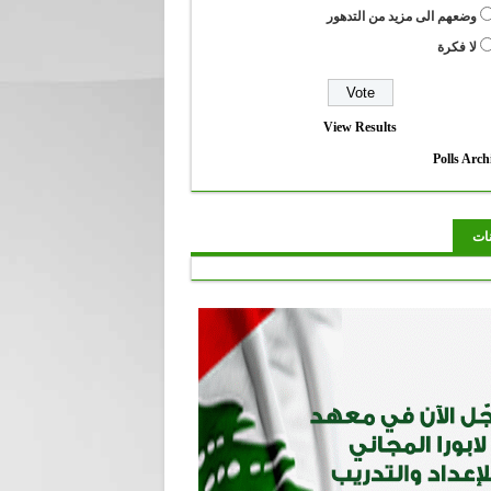
وضعهم الى مزيد من التدهور
لا فكرة
View Results
Polls Arch
نات