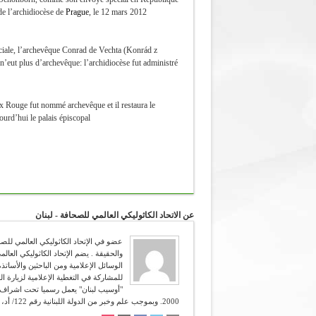
de l’archidiocèse de
Prague
, le 12 mars 2012.
sociale, l’archevêque Conrad de Vechta (Konrád z
n’eut plus d’archevêque: l’archidiocèse fut administré
x Rouge fut nommé archevêque et il restaura le
urd’hui le palais épiscopal.
عن الاتحاد الكاثوليكي العالمي للصحافة - لبنان
للمشاركة في التغطية الإعلامية لزيارة ال
2000. وبموجب علم وخبر من الدولة اللبنانية رقم 122/ أد، تاريخ 12/4/2006. شعاره :" تعرفون الحق والحق يحرركم " (يوحنا 8:38 ).