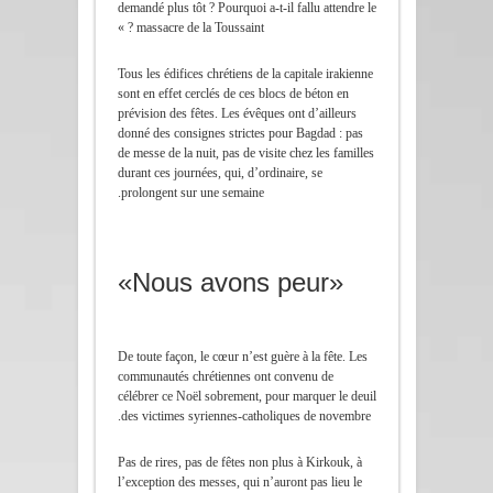
demandé plus tôt ? Pourquoi a-t-il fallu attendre le
massacre de la Toussaint ? »
Tous les édifices chrétiens de la capitale irakienne
sont en effet cerclés de ces blocs de béton en
prévision des fêtes. Les évêques ont d’ailleurs
donné des consignes strictes pour Bagdad : pas
de messe de la nuit, pas de visite chez les familles
durant ces journées, qui, d’ordinaire, se
prolongent sur une semaine.
«Nous avons peur»
De toute façon, le cœur n’est guère à la fête. Les
communautés chrétiennes ont convenu de
célébrer ce Noël sobrement, pour marquer le deuil
des victimes syriennes-catholiques de novembre.
Pas de rires, pas de fêtes non plus à Kirkouk, à
l’exception des messes, qui n’auront pas lieu le