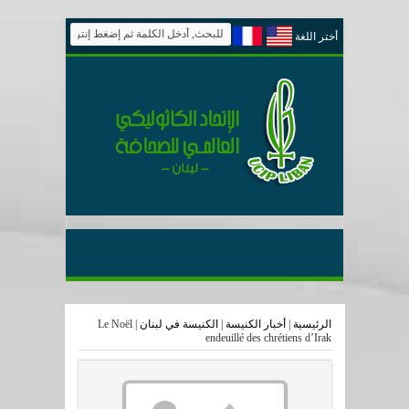
أختر اللغة
الرئيسية
|
أخبار الكنيسة
|
الكنيسة في لبنان
|
Le Noël
endeuillé des chrétiens d’Irak