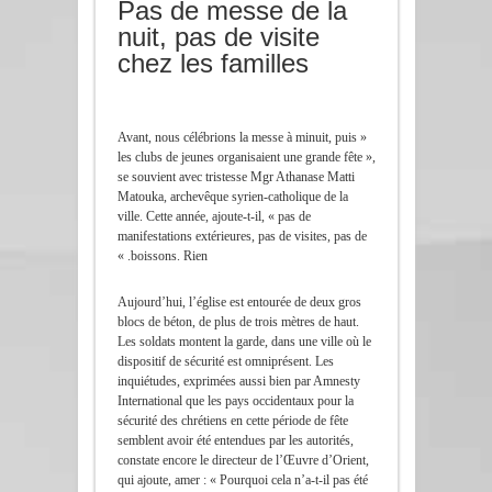
Pas de messe de la
nuit, pas de visite
chez les familles
« Avant, nous célébrions la messe à minuit, puis
les clubs de jeunes organisaient une grande fête »,
se souvient avec tristesse Mgr Athanase Matti
Matouka, archevêque syrien-catholique de la
ville. Cette année, ajoute-t-il, « pas de
manifestations extérieures, pas de visites, pas de
boissons. Rien. »
Aujourd’hui, l’église est entourée de deux gros
blocs de béton, de plus de trois mètres de haut.
Les soldats montent la garde, dans une ville où le
dispositif de sécurité est omniprésent. Les
inquiétudes, exprimées aussi bien par Amnesty
International que les pays occidentaux pour la
sécurité des chrétiens en cette période de fête
semblent avoir été entendues par les autorités,
constate encore le directeur de l’Œuvre d’Orient,
qui ajoute, amer : « Pourquoi cela n’a-t-il pas été