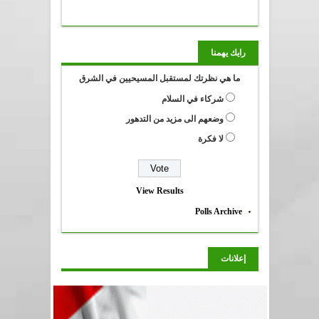
رايك يهمنا
ما هي نظرتك لمستقبل المسيحيين في الشرق
شركاء في السلام
وضعهم الى مزيد من التدهور
لا فكرة
View Results
Polls Archive
إعلانات