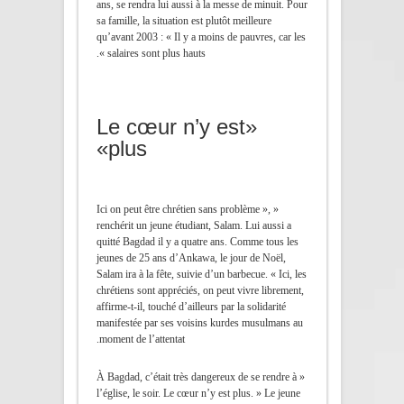
ans, se rendra lui aussi à la messe de minuit. Pour
sa famille, la situation est plutôt meilleure
qu’avant 2003 : « Il y a moins de pauvres, car les
salaires sont plus hauts ».
«Le cœur n’y est
plus»
« Ici on peut être chrétien sans problème »,
renchérit un jeune étudiant, Salam. Lui aussi a
quitté Bagdad il y a quatre ans. Comme tous les
jeunes de 25 ans d’Ankawa, le jour de Noël,
Salam ira à la fête, suivie d’un barbecue. « Ici, les
chrétiens sont appréciés, on peut vivre librement,
affirme-t-il, touché d’ailleurs par la solidarité
manifestée par ses voisins kurdes musulmans au
moment de l’attentat.
« À Bagdad, c’était très dangereux de se rendre à
l’église, le soir. Le cœur n’y est plus. » Le jeune