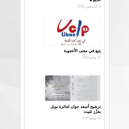
6 أغسطس,2026
يتبع في معنى الأعجوبة
28 يوليو,2026
ترشيح أسعد جوان لجائزة نوبل
يعزّز تثبيت
24 يوليو,2026