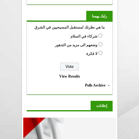
رايك يهمنا
ما هي نظرتك لمستقبل المسيحيين في الشرق
شركاء في السلام
وضعهم الى مزيد من التدهور
لا فكرة
View Results
Polls Archive
إعلانات