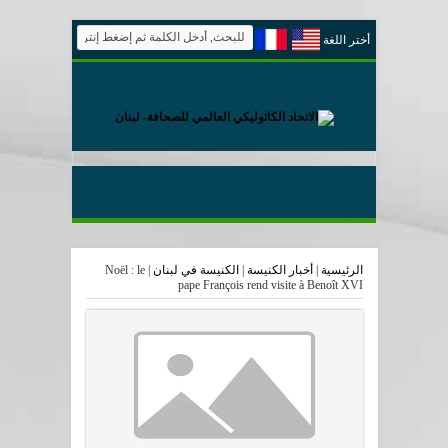
أختر اللغة
الرئيسية
|
أخبار الكنيسة
|
الكنيسة في لبنان
|
Noël : le
pape François rend visite à Benoît XVI