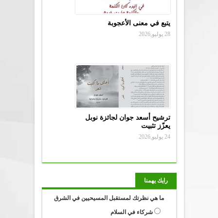
يتبع في معنى الأعجوبة
28 يوليو,2026
ترشيح أسعد جوان لجائزة نوبل
يعزّز تثبيت
24 يوليو,2026
رايك يهمنا
ما هي نظرتك لمستقبل المسيحيين في الشرق
شركاء في السلام