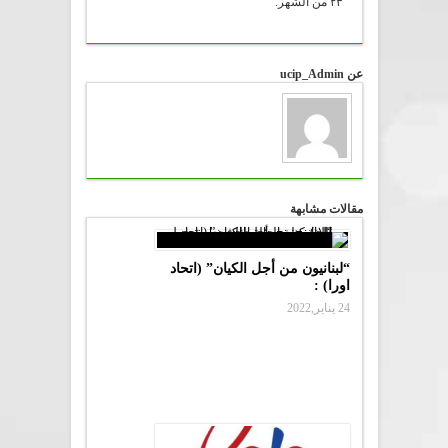
٢٣ من الشهر.
عن ucip_Admin
مقالات مشابهة
“لبنانيون من أجل الكيان” (اتحاد
اورا) :
24 يناير,2022