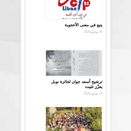
يتبع في معنى الأعجوبة
28 يوليو,2026
ترشيح أسعد جوان لجائزة نوبل
يعزّز تثبيت
24 يوليو,2026