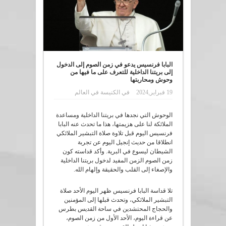
البابا فرنسيس يدعو في زمن الصوم إلى الدخول
إلى بريتنا الداخلية للتعرف على ما فيها من
وحوش ومحاربتها
19 فبراير,2024
في
الكنيسة في العالم
الوحوش التي نجدها في بريتنا الداخلية ومساعدة
الملائكة لنا على هزيمتها، هذا ما تحدث عنه البابا
فرنسيس اليوم قبل تلاوة صلاة التبشير الملائكي
انطلاقا من حديث إنجيل اليوم عن تجربة
الشيطان ليسوع في البرية. وأكد قداسته كون
زمن الصوم الزمن المفيد لدخول بريتنا الداخلية
والإصغاء إلى القلب والحقيقة وإلهام الله.
تلا قداسة البابا فرنسيس ظهر اليوم الأحد صلاة
التبشير الملائكي، وتحدث قبلها إلى المؤمنين
والحجاج المحتشدين في ساحة القديس بطرس
عن قراءة اليوم، الأحد الأول من زمن الصوم،