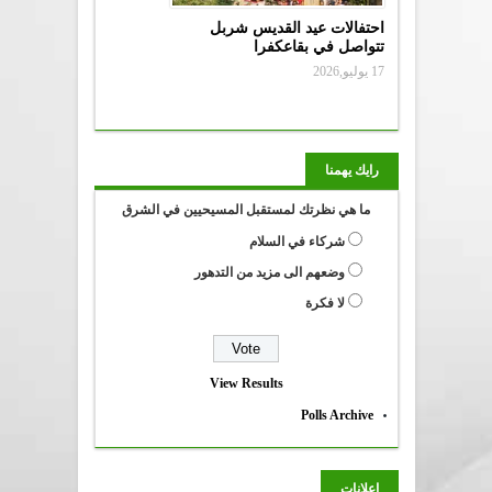
احتفالات عيد القديس شربل
تتواصل في بقاعكفرا
17 يوليو,2026
رايك يهمنا
ما هي نظرتك لمستقبل المسيحيين في الشرق
شركاء في السلام
وضعهم الى مزيد من التدهور
لا فكرة
View Results
Polls Archive
إعلانات