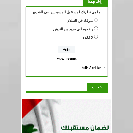
رايك يهمنا
ما هي نظرتك لمستقبل المسيحيين في الشرق
شركاء في السلام
وضعهم الى مزيد من التدهور
لا فكرة
View Results
Polls Archive
إعلانات