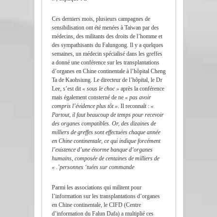
Ces derniers mois, plusieurs campagnes de
sensibilisation ont été menées à Taiwan par des
médecins, des militants des droits de l’homme et
des sympathisants du Falungong. Il y a quelques
semaines, un médecin spécialisé dans les greffes
a donné une conférence sur les transplantations
d’organes en Chine continentale à l’hôpital Cheng
Ta de Kaohsiung. Le directeur de l’hôpital, le Dr
Lee, s’est dit
« sous le choc »
après la conférence
mais également consterné de ne
« pas avoir
compris l’évidence plus tôt »
. Il reconnaît :
«
Partout, il faut beaucoup de temps pour recevoir
des organes compatibles. Or, des dizaines de
milliers de greffes sont effectuées chaque année
en Chine continentale, ce qui indique forcément
l’existence d’une énorme banque d’organes
humains, composée de centaines de milliers de
personnes ‘tuées sur commande’. »
Parmi les associations qui militent pour
l’information sur les transplantations d’organes
en Chine continentale, le CIFD (Centre
d’information du Falun Dafa) a multiplié ces