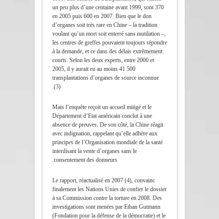
un peu plus d’une centaine avant 1999, sont 370
en 2005 puis 600 en 2007. Bien que le don
d’organes soit très rare en Chine – la tradition
voulant qu’un mort soit enterré sans mutilation –,
les centres de greffes pouvaient toujours répondre
à la demande, et ce dans des délais extrêmement
courts. Selon les deux experts, entre 2000 et
2005, il y aurait eu au moins 41 500
transplantations d’organes de source inconnue
(3).
Mais l’enquête reçoit un accueil mitigé et le
Département d’Etat américain conclut à une
absence de preuves. De son côté, la Chine réagit
avec indignation, rappelant qu’elle adhère aux
principes de l’Organisation mondiale de la santé
interdisant la vente d’organes sans le
consentement des donneurs.
Le rapport, réactualisé en 2007 (4), convainc
finalement les Nations Unies de confier le dossier
à sa Commission contre la torture en 2008. Des
investigations sont menées par Ethan Gutmann
(Fondation pour la défense de la démocratie) et le