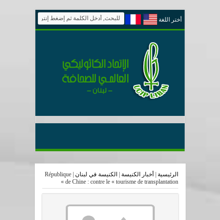
أختر اللغة
الرئيسية
|
أخبار الكنيسة
|
الكنيسة في لبنان
|
République
de Chine : contre le « tourisme de transplantation »