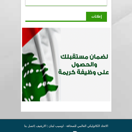
إعلانات
الاتحاد الكاثوليكي العالمي للصحافة - اوسيب لبنان |
الارشيف
|
اتصل بنا