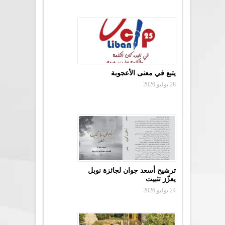
يتبع في معنى الأعجوبة
28 يوليو,2026
ترشيح أسعد جوان لجائزة نوبل
يعزّز تثبيت
24 يوليو,2026