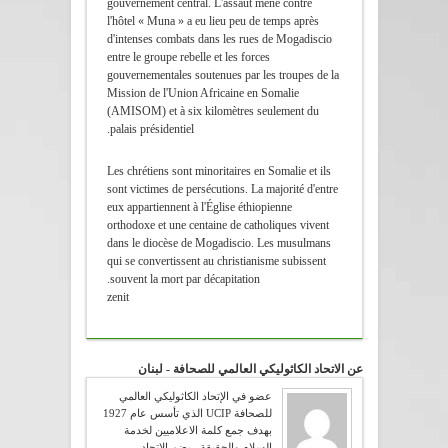
gouvernement central. L'assaut mené contre
l'hôtel « Muna » a eu lieu peu de temps après
d'intenses combats dans les rues de Mogadiscio
entre le groupe rebelle et les forces
gouvernementales soutenues par les troupes de la
Mission de l'Union Africaine en Somalie
(AMISOM) et à six kilomètres seulement du
palais présidentiel.
Les chrétiens sont minoritaires en Somalie et ils
sont victimes de persécutions. La majorité d'entre
eux appartiennent à l'Église éthiopienne
orthodoxe et une centaine de catholiques vivent
dans le diocèse de Mogadiscio. Les musulmans
qui se convertissent au christianisme subissent
souvent la mort par décapitation.
zenit
عن الاتحاد الكاثوليكي العالمي للصحافة - لبنان
عضو في الإتحاد الكاثوليكي العالمي
للصحافة UCIP الذي تأسس عام 1927
بهدف جمع كلمة الاعلاميين لخدمة
السلام والحقيقة . يضم الإتحاد