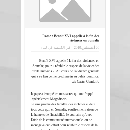
Rome : Benoît XVI appelle à la fin des
violences en Somalie
26 أغسطس,2010
في
الكنيسة في لبنان
Benoît XVI appelle à la fin des violences en
Somalie, pour « rétablir le respect de la vie et des
droits humains ». Au cours de l'audience générale
qui a eu lieu ce mercredi matin au palais pontifical
de Castel Gandolfo,
le pape a évoqué les massacres qui ont frappé
spécialement Mogadiscio.
« Je suis proche des familles des victimes et de
tous ceux qui, en Somalie, souffrent en raison de
la haine et de l'instabilité. Je souhaite qu'avec
l'aide de la communauté internationale, on ne
ménage aucun effort pour rétablir le respect de la