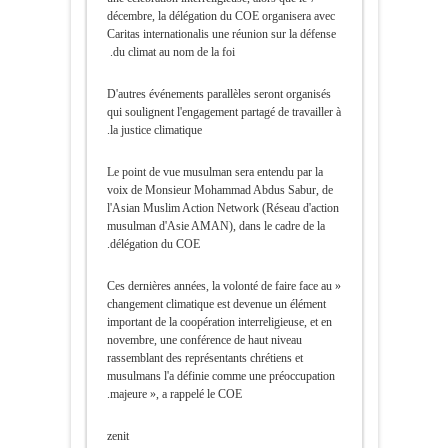
décembre, la délégation du COE organisera avec
Caritas internationalis une réunion sur la défense
du climat au nom de la foi.
D'autres événements parallèles seront organisés
qui soulignent l'engagement partagé de travailler à
la justice climatique.
Le point de vue musulman sera entendu par la
voix de Monsieur Mohammad Abdus Sabur, de
l'Asian Muslim Action Network (Réseau d'action
musulman d'Asie AMAN), dans le cadre de la
délégation du COE.
« Ces dernières années, la volonté de faire face au
changement climatique est devenue un élément
important de la coopération interreligieuse, et en
novembre, une conférence de haut niveau
rassemblant des représentants chrétiens et
musulmans l'a définie comme une préoccupation
majeure », a rappelé le COE.
zenit