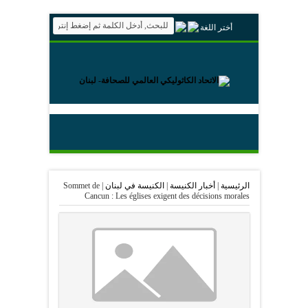
أختر اللغة
الرئيسية
|
أخبار الكنيسة
|
الكنيسة في لبنان
|
Sommet de
Cancun : Les églises exigent des décisions morales