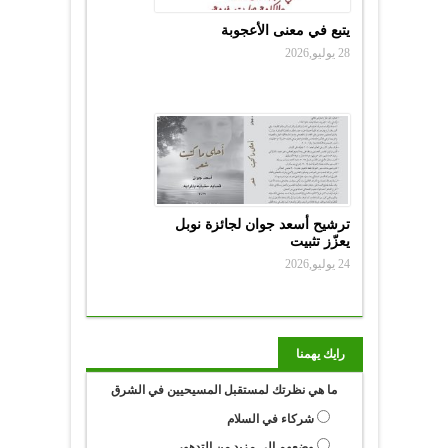
يتبع في معنى الأعجوبة
28 يوليو,2026
ترشيح أسعد جوان لجائزة نوبل
يعزّز تثبيت
24 يوليو,2026
رايك يهمنا
ما هي نظرتك لمستقبل المسيحيين في الشرق
شركاء في السلام
وضعهم الى مزيد من التدهور