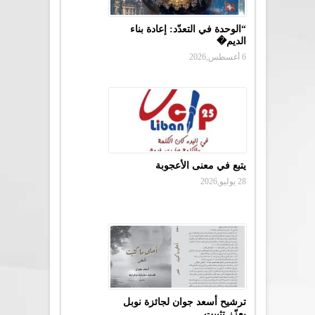
“الوحدة في التعدّد: إعادة بناء
الديم�
6 أغسطس,2026
يتبع في معنى الأعجوبة
28 يوليو,2026
ترشيح أسعد جوان لجائزة نوبل
يعزّز تثبيت