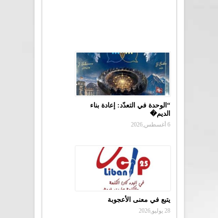
“الوحدة في التعدّد: إعادة بناء
الديم�
6 أغسطس,2026
يتبع في معنى الأعجوبة
28 يوليو,2026