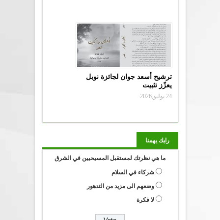
ترشيح أسعد جوان لجائزة نوبل
يعزّز تثبيت
24 يوليو,2026
رايك يهمنا
ما هي نظرتك لمستقبل المسيحيين في الشرق
شركاء في السلام
وضعهم الى مزيد من التدهور
لا فكرة