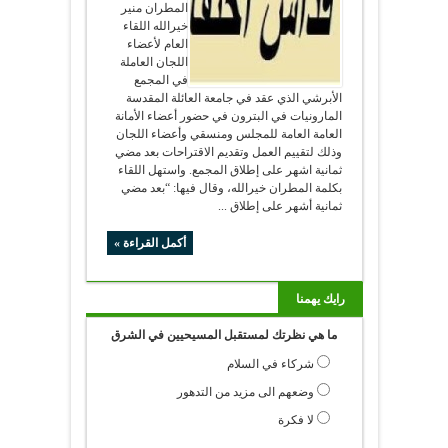
المطران منير
خيرالله اللقاء
العام لأعضاء
اللجان العاملة
في المجمع
الأبرشي الذي عقد في جامعة العائلة المقدسة
المارونيات في البترون في حضور أعضاء الأمانة
العامة العامة للمجلس ومنسقي وأعضاء اللجان
وذلك لتقييم العمل وتقديم الاقتراحات بعد مضي
ثمانية اشهر على إطلاق المجمع. واستهل اللقاء
بكلمة المطران خيرالله، وقال فيها: “بعد مضي
ثمانية أشهر على إطلاق ...
أكمل القراءة »
رايك يهمنا
ما هي نظرتك لمستقبل المسيحيين في الشرق
شركاء في السلام
وضعهم الى مزيد من التدهور
لا فكرة