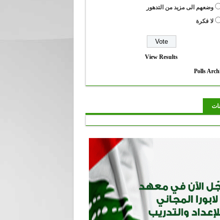
وضعهم الى مزيد من التدهور
لا فكرة
View Results
Polls Arch
نات