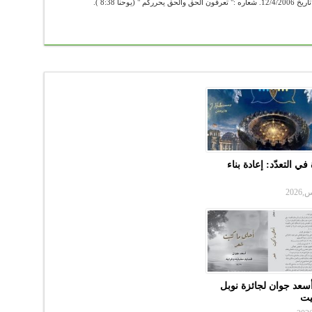
في التعدّد: إعادة بناء
سعد جوان لجائزة نوبل
بيت