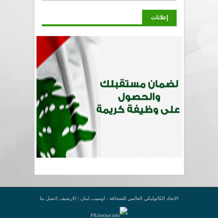
إعلانات
الاتحاد الكاثوليكي العالمي للصحافة - اوسيب لبنان |
الارشيف
|
اتصل بنا