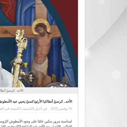
الأحد.. كرسيّ أنطا
الأحد.. كرسيّ أنطاكيا الأرثوذكسيّ يحيي عيد الأمطوش
16 نوفمبر,2018
في
أخبار الكنيسة
,
الكنيسة في ال
لمناسبة مرور ستّين عامًا على وجود الأمطوش الرّوسيّ
القدّاس الإلهيّ، يوم الأحد عند السّاعة التّاسعة صبا