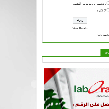
وضعهم الى مزيد من التدهور
لا فكرة
View Results
Polls Arch
نات