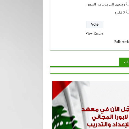
وضعهم الى مزيد من التدهور
لا فكرة
View Results
Polls Arch
نات