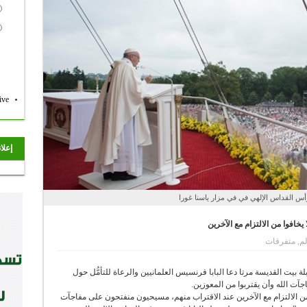
ive
إعلا
رأس القداس الإلهي في في مزار ياسنا غورا
خافوا من الالتزام مع الآخرين
لم
,
متفرقات
بيت القديسة مرتا دعا البابا فرنسيس العلمانيين والرعاة للتأمُّل حول
آت الله وأن يقتربوا من المعوزين.
 الالتزام مع الآخرين عند الاقتراب منهم، مسيحيون منفتحون على مفاجآت