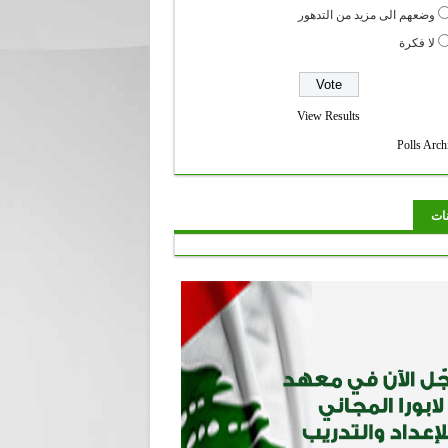
وضعهم الى مزيد من التدهور
لا فكرة
View Results
Polls Arch
نات