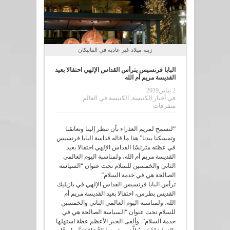
زينة ميلاد غير عادية في الفاتيكان
البابا فرنسيس يترأس القداس الإلهي احتفالا بعيد
القديسة مريم أم الله
2 يناير,2019
في
أخبار الكنيسة
,
الكنيسة في العالم
,
متفرقات
“لنسمح لمريم العذراء بأن تنظر إلينا وتعانقنا
وتمسكنا بيدنا” هذا ما قاله قداسة البابا فرنسيس
في عظته مترئسًا القداس الإلهي احتفالا بعيد
القديسة مريم أم الله، ولمناسبة اليوم العالمي
الثاني والخمسين للسلام تحت عنوان “السياسة
الصالحة هي في خدمة السلام”
ترأس البابا فرنسيس القداس الإلهي في بازيليك
القديس بطرس، احتفالا بعيد القديسة مريم أم
الله، ولمناسبة اليوم العالمي الثاني والخمسين
للسلام تحت عنوان “السياسة الصالحة هي في
خدمة السلام”. وألقى الحبر الأعظم عظة استهلها