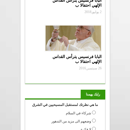
البابا فرنسيس يترأس القداس
الإلهي احتفالا ب
2 يوليو,2018
البابا فرنسيس يترأس القداس
الإلهي احتفالا ب
26 سبتمبر,2016
رايك يهمنا
ما هي نظرتك لمستقبل المسيحيين في الشرق
شركاء في السلام
وضعهم الى مزيد من التدهور
لا فكرة