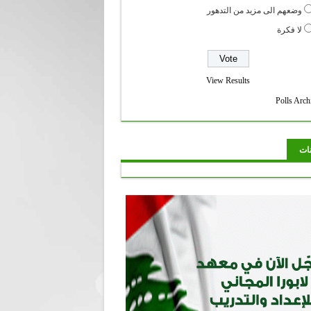
وضعهم الى مزيد من التدهور
لا فكرة
View Results
Polls Arch
نات