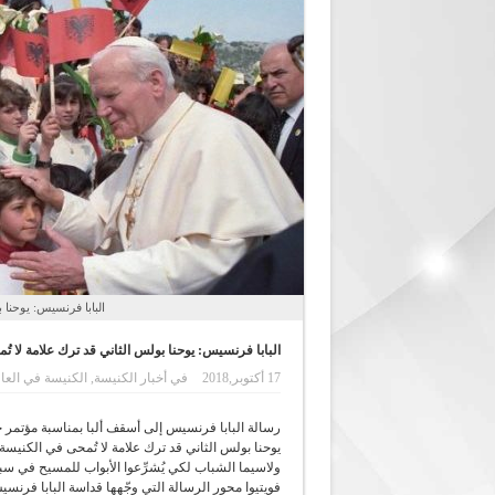
البابا فرنسيس: يوحنا 
البابا فرنسيس: يوحنا بولس الثاني قد ترك علامة لا ت
17 أكتوبر,2018
في
أخبار الكنيسة
,
الكنيسة في العا
رسالة البابا فرنسيس إلى أسقف ألبا بمناسبة مؤتمر ح
يوحنا بولس الثاني قد ترك علامة لا تُمحى في الكنيسة 
ولاسيما الشباب لكي يُشرِّعوا الأبواب للمسيح في سبي
فويتيوا محور الرسالة التي وجّهها قداسة البابا فرن