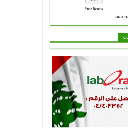
View Results
Polls Arch
نات