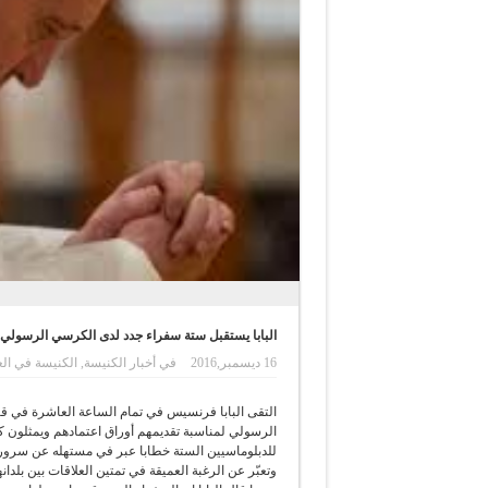
البابا يستقبل ستة سفراء جدد لدى الكرسي الرسولي ل
16 ديسمبر,2016
في
أخبار الكنيسة
,
الكنيسة في الع
التقى البابا فرنسيس في تمام الساعة العاشرة في قا
الرسولي لمناسبة تقديمهم أوراق اعتمادهم ويمثلون كل
للدبلوماسيين الستة خطابا عبر في مستهله عن سروره
وتعبّر عن الرغبة العميقة في تمتين العلاقات بين بلد