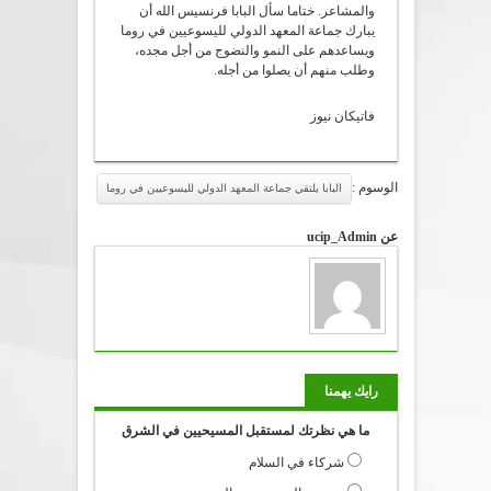
والمشاعر. ختاما سأل البابا فرنسيس الله أن
يبارك جماعة المعهد الدولي لليسوعيين في روما
ويساعدهم على النمو والنضوج من أجل مجده،
وطلب منهم أن يصلوا من أجله.
فاتيكان نيوز
الوسوم :
البابا يلتقي جماعة المعهد الدولي لليسوعيين في روما
عن ucip_Admin
رايك يهمنا
ما هي نظرتك لمستقبل المسيحيين في الشرق
شركاء في السلام