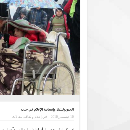
الجيوبوليتيك وإنسانية الإعلام في حلب
16 ديسمبر,2016
في
إعلام و ثقافة
,
مقالات
لا يمكن إنكار حجم المأساة الإنسانية التي خلّفتها م