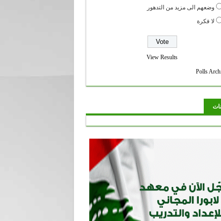
وضعهم الى مزيد من التدهور
لا فكرة
View Results
Polls Arch
نات