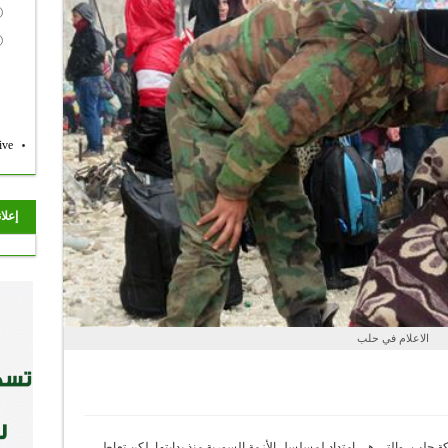
ive
إعلا
الاعلام في حلب
عركة حلب، والتي هي امتداد لمسلسل الأزمة السورية منذ بدايتها. لكن تعاطي