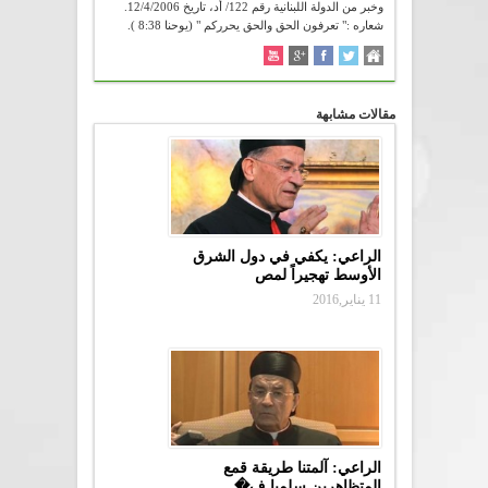
وخبر من الدولة اللبنانية رقم 122/ أد، تاريخ 12/4/2006.
شعاره :" تعرفون الحق والحق يحرركم " (يوحنا 8:38 ).
مقالات مشابهة
الراعي: يكفي في دول الشرق
الأوسط تهجيراً لمص
11 يناير,2016
الراعي: آلمتنا طريقة قمع
المتظاهرين سلميا ف�