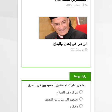
24 أغسطس,2015
الراعي في إهدن والبقاع
30 يوليو,2015
رايك يهمنا
ما هي نظرتك لمستقبل المسيحيين في الشرق
شركاء في السلام
وضعهم الى مزيد من التدهور
لا فكرة