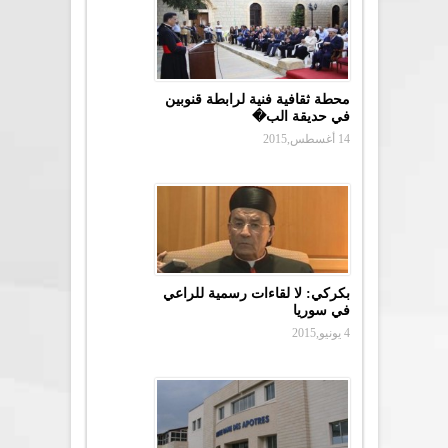
محطة ثقافية فنية لرابطة قنوبين
في حديقة الب�
14 أغسطس,2015
بكركي: لا لقاءات رسمية للراعي
في سوريا
4 يونيو,2015