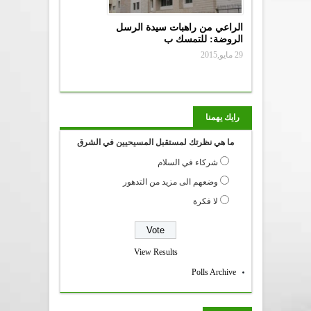
الراعي من راهبات سيدة الرسل
الروضة: للتمسك ب
29 مايو,2015
رايك يهمنا
ما هي نظرتك لمستقبل المسيحيين في الشرق
شركاء في السلام
وضعهم الى مزيد من التدهور
لا فكرة
View Results
Polls Archive