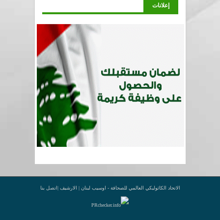
إعلانات
الاتحاد الكاثوليكي العالمي للصحافة - اوسيب لبنان |
الارشيف
|
اتصل بنا