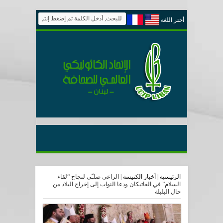
أختر اللغة
الرئيسية
|
أخبار الكنيسة
|
الراعي صلـّى لنجاح “لقاء
السلام” في الفاتيكان ودعا النواب إلى إخراج البلاد من
حال البلبلة