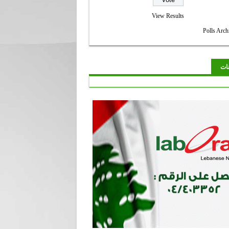
View Results
Polls Arch
نات