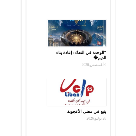
“الوحدة في التعدّد: إعادة بناء
الديم�
6 أغسطس,2026
يتبع في معنى الأعجوبة
28 يوليو,2026