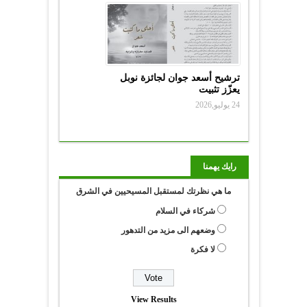
ترشيح أسعد جوان لجائزة نوبل
يعزّز تثبيت
24 يوليو,2026
رايك يهمنا
ما هي نظرتك لمستقبل المسيحيين في الشرق
شركاء في السلام
وضعهم الى مزيد من التدهور
لا فكرة
View Results