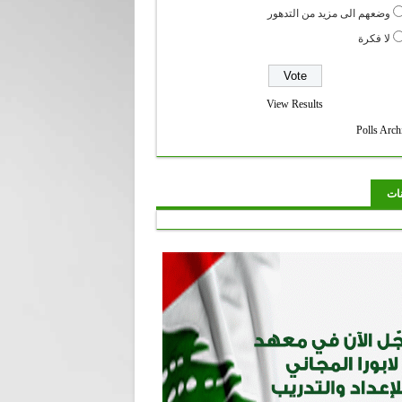
وضعهم الى مزيد من التدهور
لا فكرة
View Results
Polls Arch
نات