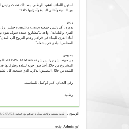
استهل اللقاء بالنشيد الوطني، بعد ذلك تحدث رئيس ا
بين البلدية وأهالي البلدة وأحزابها كافة”.
رزق
بدوره، أكد رئيس 
القرى والبلدات”، واعد بـ”مشاريع عديدة سوف تقوم بها
أبناء القرى للبقاء في قراهم وعدم النزوح الى المدن”
المجلس البلدي في بشعله”.
بصيبص
من جه
للبلدة من خلال التطبيق الذكي، الذي سيحدد كل الشوار
وفي الختام، أقيم كوكتيل للمناسبة.
وطنية
الوسوم :
بلدية بشعله وقعت مذكرة تفاهم مع جمعية YOUNG FOR CHANGE
عن ucip_Admin