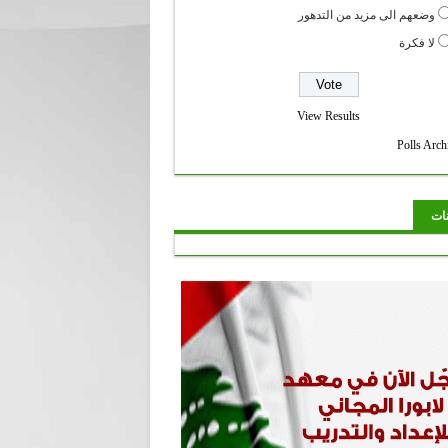
وضعهم الى مزيد من التدهور
لا فكرة
View Results
Polls Arch
نات