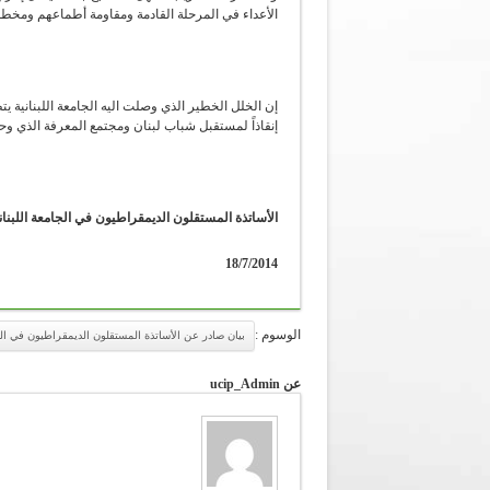
الأعداء في المرحلة القادمة ومقاومة أطماعهم ومخط
إن الخلل الخطير الذي وصلت اليه الجامعة اللبنانية ي
إنقاذاً لمستقبل شباب لبنان ومجتمع المعرفة الذي وحد
الأساتذة المستقلون الديمقراطيون في الجامعة اللبنان
18/7/2014
الوسوم :
بيان صادر عن الأساتذة المستقلون الديمقراطيون في الجا
عن ucip_Admin