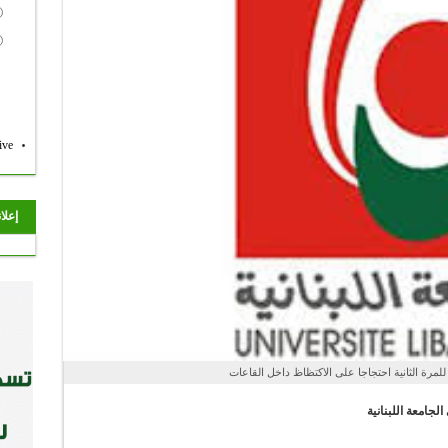
ive
إعلا
جامعة اللبنانية