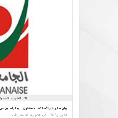
طلاب العلوم 4 اعتصموا للمرة الثانية احتجاجا على الاكتظاظ داخل القاعات
بيان صادر عن الأساتذة المستقلون الديمقراطيون في ال
18 يوليو,2017
في
إعلام و ثقافة
,
متفرقات