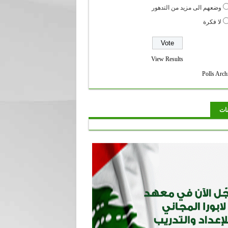
وضعهم الى مزيد من التدهور
لا فكرة
View Results
Polls Arch
نات