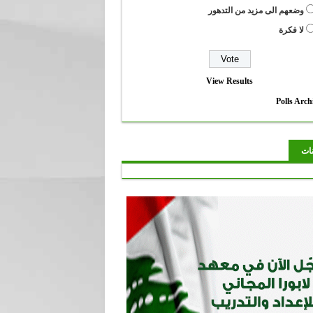
وضعهم الى مزيد من التدهور
لا فكرة
View Results
Polls Arch
نات