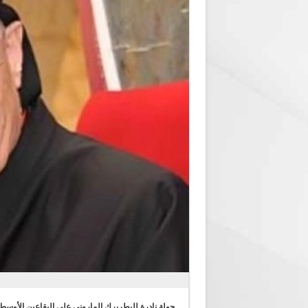
جولة نادرة للبطريرك الماروني على البقاعين الأوسط 