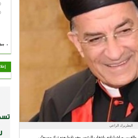
ive
إعلا
البطريرك الراعي
والغربي وراشيا نادى بانتخاب الرئيس وهم نادوا بعدم ترك مسيحيّي