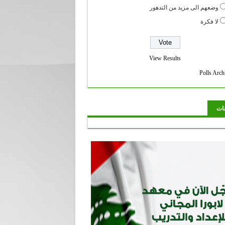
وضعهم الى مزيد من التدهور
لا فكرة
View Results
Polls Arch
نات