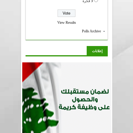
لا فكرة
View Results
Polls Archive
إعلانات