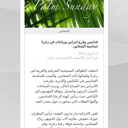
الشعانين
قداديس وقرع اجراس وزياحات في زغرتا
لمناسبة الشعانين
14 أبريل,2014
في
أخبار الكنيسة
,
الكنيسة في لبنان
احتفلت الطوائف المسيحية الشرقية والغربية في
زغرتا وقضائها بأحد الشعانين، وأقيمت للمناسبة
القداديس في الكنائس والأديرة، وقرعت
الأجراس منذ الصباح الباكر، وزينت الساحات
بأغصان الزيتون والنخيل، وتوافد المؤمنون إلى
الكنائس حيث ترأس كهنة الرعايا القداديس،
وألقوا العظات التي تمحورت حول معنى العيد.
ففي كاتدرائية مار مارون العقبة، ترأس المطران
جوزف معوض، يعاونه الاب بول الدويهي زياح
الشعانين، وخدمته جوقة رعية زغرتا، وفي