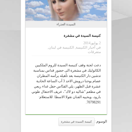
السيدة العذراء
كنيسة السيدة في مشغرة
2 يوليو,2014
في
أخبار الكنيسة
,
الكنيسة في لبنان
,
متفرقات
دعت لجنة وقف كنيسة السيدة للروم الملكيين
الكاثوليك في مشغرة الى حضور قداس بمناسبة
تدشين دار الكنيسة بعد تأهيله يرأسه المطران
عصام يوحنا درويش الاحد 3 آب الساعة الحادية
عشرة قبل الظهر، يلي القدّاس حفل غداء ريعي
في مطعم “شاليه دو لاك”، عريف الاحتفال طوني
بارود، ويحييه الفنان نقولا الاسطا. للاستعلام:
70798291.
الوسوم :
كنيسة السيدة في مشغرة