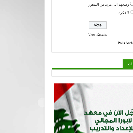
وضعهم الى مزيد من التدهور
لا فكرة
View Results
Polls Arch
نات