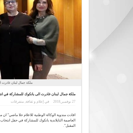
ملكة جمال لبنان غادرت ا
ملكة جمال لبنان غادرت الى بانكوك للمشاركة في ان
27 نوفمبر,2018
في
إعلام و ثقافة
,
متفرقات
افادت مندوبة الوكالة الوطنية للاعلام حلا ماضي” ان 
العاصمة التايلاندية بانكوك للمشاركة في حفل انتخا
المقبل”.