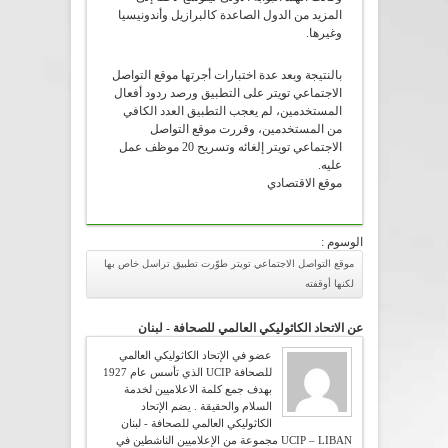
المزيد من الدول الصاعدة كالبرازيل وأندونيسيا
وغيرها.
بالنتيجة وبعد عدة اختبارات أجرتها موقع التواصل
الاجتماعي تويتر على التطبيق ورصد ردود أفعال
المستخدمين، لم يعجب التطبيق العدد الكافي
من المستخدمين، وقررت موقع التواصل
الاجتماعي تويتر إلغائه وتسريح 20 موظف عمل
عليه.
موقع الاقتصادي
الوسوم :
موقع التواصل الاجتماعي تويتر طوّرت تطبيق تراسل خاص بها
لكنها أوقفته
عن الاتحاد الكاثوليكي العالمي للصحافة - لبنان
عضو في الإتحاد الكاثوليكي العالمي
للصحافة UCIP الذي تأسس عام 1927
بهدف جمع كلمة الاعلاميين لخدمة
السلام والحقيقة . يضم الإتحاد
الكاثوليكي العالمي للصحافة - لبنان
UCIP – LIBAN مجموعة من الإعلاميين الناشطين في