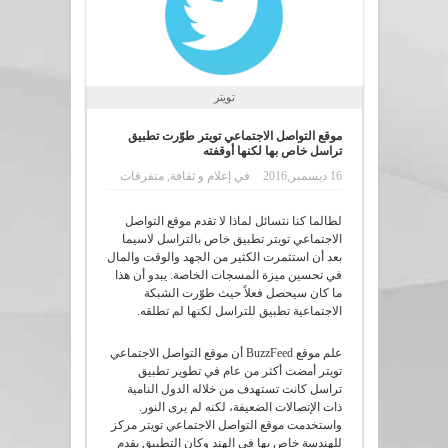
تويتر
موقع التواصل الاجتماعي تويتر طوّرت تطبيق
تراسل خاص بها لكنها أوقفته
16 ديسمبر,2016
في
إعلام و ثقافة
,
متفرقات
لطالما كنا نتسائل لماذا لا تقدم موقع التواصل
الاجتماعي تويتر تطبيق خاص بالتراسل لاسيما
بعد أن استثمرت الكثير من الجهد والوقت والمال
في تحسين ميزة المسجات الخاصة. يبدو أن هذا
ما كان سيحصل فعلاً حيث طوّرت الشبكة
الاجتماعية تطبيق للتراسل لكنها لم تطلقه.
علم موقع BuzzFeed أن موقع التواصل الاجتماعي
تويتر أمضت أكثر من عام في تطوير تطبيق
تراسل كانت تستهدف من خلاله الدول النامية
ذات الإتصالات الضعيفة، لكنه لم يرى النور.
واستخدمت موقع التواصل الاجتماعي تويتر مركز
للهندسة خاص بها في الهند وكان التطبيق يقدم