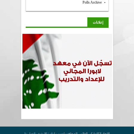
Polls Archive
إعلانات
الاتحاد الكاثوليكي العالمي للصحافة - اوسيب لبنان |
الارشيف
|
اتصل بنا