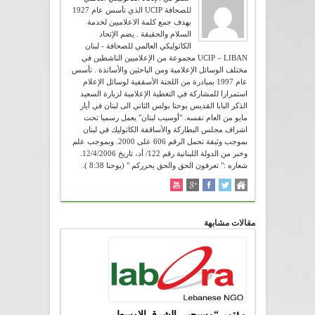
للصحافة UCIP الذي تأسس عام 1927
بهدف جمع كلمة الاعلاميين لخدمة
السلام والحقيقة . يضم الإتحاد
الكاثوليكي العالمي للصحافة - لبنان
UCIP – LIBAN مجموعة من الإعلاميين الناشطين في
مختلف الوسائل الإعلامية ومن الباحثين والأساتذة . تأسس
عام 1997 بمبادرة من اللجنة الأسقفية لوسائل الإعلام
استمرارا للمشاركة في التغطية الإعلامية لزيارة السعيد
الذكر البابا القديس يوحنا بولس الثاني الى لبنان في أيار
مايو من العام نفسه. "أوسيب لبنان" يعمل رسميا تحت
اشراف مجلس البطاركة والأساقفة الكاثوليك في لبنان
بموجب وثيقة تحمل الرقم 606 على 2000. وبموجب علم
وخبر من الدولة اللبنانية رقم 122/ أد، تاريخ 12/4/2006.
شعاره :" تعرفون الحق والحق يحرركم " (يوحنا 8:38 ).
مقالات مشابهة
مؤتمر “مسيحيي الشرق الاوسط