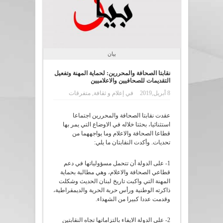
بيان
نقابتا الصحافة والمحررين: لحماية المهنة وتفعيل
التقديمات للصحافيين والاعلاميين
8 أبريل,2019
في
إعلام و ثقافة
,
متفرقات
عقدت نقابتا الصحافة والمحررين اجتماعا
استثنائيا، بحثتا خلاله في الاوضاع التي يمر بها
قطاعا الصحافة والاعلام وما يواجههما من
تحديات. وأكدت النقابتان ما يلي:
1- على الدولة أن تتحمل مسؤولياتها في دعم
قطاعي الصحافة والاعلام، وهي مطالبة بحماية
المهنة التي واكبت تاريخ لبنان الحديث وشكلت
ذاكرته الوطنية ورأس حربة الحرية والديمقراطية،
وقدمت عددا كبيرا من الشهداء.
2- على الدولة الايفاء بالتزاماتها تجاه النقابتين