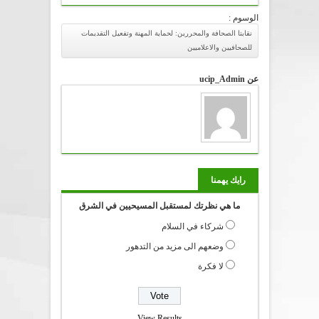
الوسوم :
نقابتا الصحافة والمحررين: لحماية المهنة وتفعيل التقديمات
للصحافيين والاعلاميين
عن ucip_Admin
رايك يهمنا
ما هي نظرتك لمستقبل المسيحيين في الشرق
شركاء في السلام
وضعهم الى مزيد من التدهور
لا فكرة
View Results