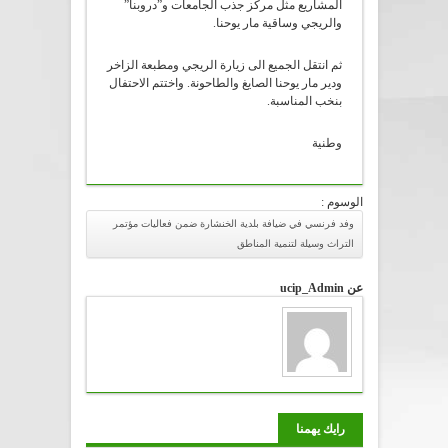
المشاريع مثل مركز جذب الجامعات و”دروبنا”
والريجي وساقية مار يوحنا.
ثم انتقل الجميع الى زيارة الريجي ومطبعة الزاخر
ودير مار يوحنا الصايغ والطاحونة. واختتم الاحتفال
بنخب المناسبة.
وطنية
الوسوم :
وفد فرنسي في ضيافة بلدية الخنشارة ضمن فعاليات مؤتمر
التراث وسيلة لتنمية المناطق
عن ucip_Admin
رايك يهمنا