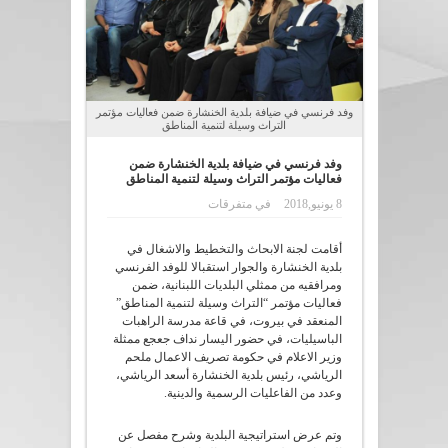
وفد فرنسي في ضيافة بلدية الخنشارة ضمن فعاليات مؤتمر
التراث وسيلة لتنمية المناطق
وفد فرنسي في ضيافة بلدية الخنشارة ضمن
فعاليات مؤتمر التراث وسيلة لتنمية المناطق
8 يونيو,2018
في
متفرقات
أقامت لجنة الابحاث والتخطيط والاشغال في
بلدية الخنشارة والجوار استقبالا للوفد الفرنسي
ومرافقيه من ممثلي البلديات اللبنانية، ضمن
فعاليات مؤتمر “التراث وسيلة لتنمية المناطق”
المنعقد في بيروت، في قاعة مدرسة الراهبات
الباسيليات، في حضور اليسار نداف جعجع ممثلة
وزير الاعلام في حكومة تصريف الاعمال ملحم
الرياشي، رئيس بلدية الخنشارة أسعد الرياشي،
وعدد من الفاعليات الرسمية والدينية.
وتم عرض استراتيجية البلدية وشرح مفصل عن