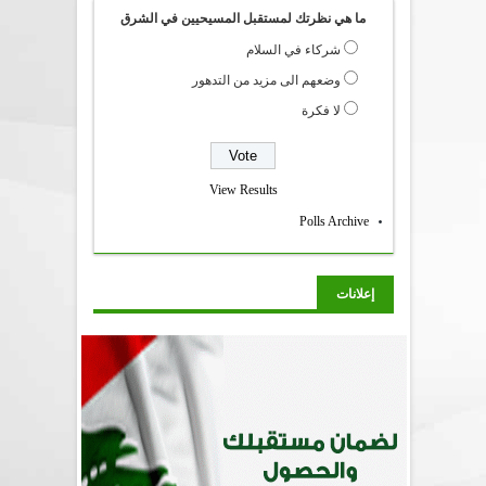
ما هي نظرتك لمستقبل المسيحيين في الشرق
شركاء في السلام
وضعهم الى مزيد من التدهور
لا فكرة
View Results
Polls Archive
إعلانات