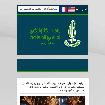
أختر اللغة
الرئيسية
|
أخبار الكنيسة
|
يوحنا العاشر توج زيارته للجبل
المقدس بقداس في دير القديس بولس ووضع حجر
الاساس لمكتبة ومتحف