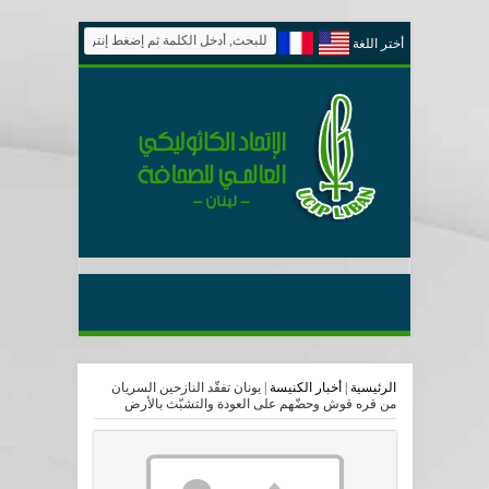
أختر اللغة
الرئيسية
|
أخبار الكنيسة
|
يونان تفقّد النازحين السريان
من قره قوش وحضّهم على العودة والتشبّث بالأرض