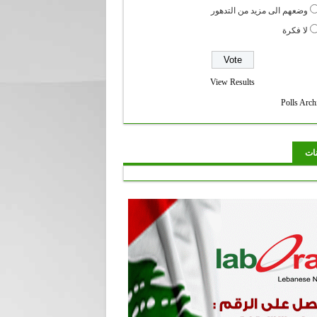
وضعهم الى مزيد من التدهور
لا فكرة
View Results
Polls Arch
نات