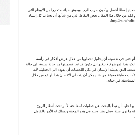
بح إنسانًا أفضل ويكون بقرب الرب ويعيش حياته متحررا من الأوهام التي
م لكم من خلال هذا المقال بعض النقاط التي من شأنها أن تساعد كل إنسان
 أم حتى في نفسيته أن يحاول تخطيها من خلال عرض أفكار في رأسه
كن هذا الموضوع لا يلغيها بل يكون قد غير تسميتها من حالة سلبية الى حالة
لضغط الذي يعيشه الإنسان في تكل اللحظات أن يقوده الى الخطيئة لأنه
اب خطيئة مميتة. من هنا يمكن أن يتخطى الإنسان هذا الوضع من خلال
المتناسقة في حياته.
بها علينا أن نبدأ بالبحث عن خطوات لمعالجة الأمر تحت أنظار الروح
 ما نرى صلة وصل بيننا وبينه في هذه المحنة ونسلك له الأمر بالكامل