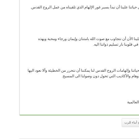
ياتنا علينا أن نبدأ بسبر غور الإلهام الذي تلقيناه من عمل الروح القدس.
لينا الآن أن نتجاوب مع صوت الله بامتنان وإيمان ورجاء ومحبة وبهذه
قلوبنا نار تسليم ذواتنا اليه.
نا وإلهامات الروح القدس لنا يمكننا أن نتحرر من الخطيئة وألا نعود اليها
لاوهام والأكاذيب التي تحول دون وصولنا الى المسيح.
لعالمية