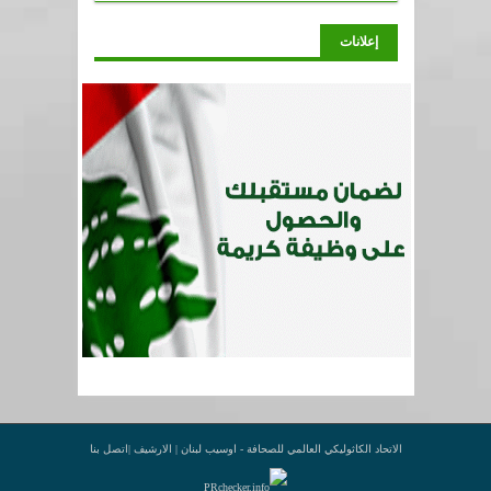
إعلانات
الاتحاد الكاثوليكي العالمي للصحافة - اوسيب لبنان |
الارشيف
|
اتصل بنا